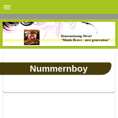
Damensitzung-Wesel
"Muttis Brave - next generation"
Nummernboy