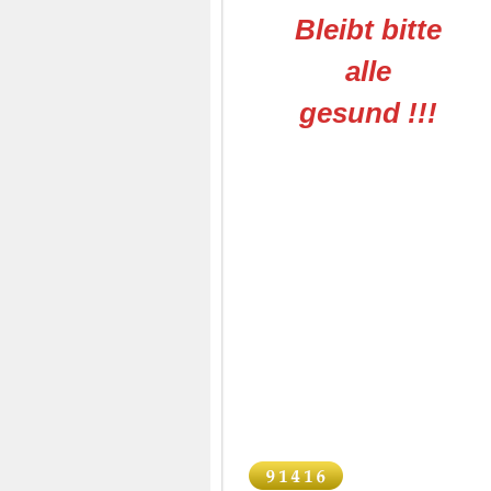
Bleibt bitte
alle
gesund !!!