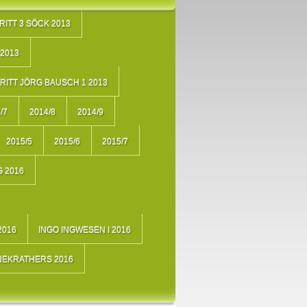
RITT 3 SÖCK 2013
2013
RITT JÖRG BAUSCH 1 2013
/7
2014/8
2014/9
2015/5
2015/6
2015/7
 2016
2016
INGO INGWESEN I 2016
NEKRATHERS 2016