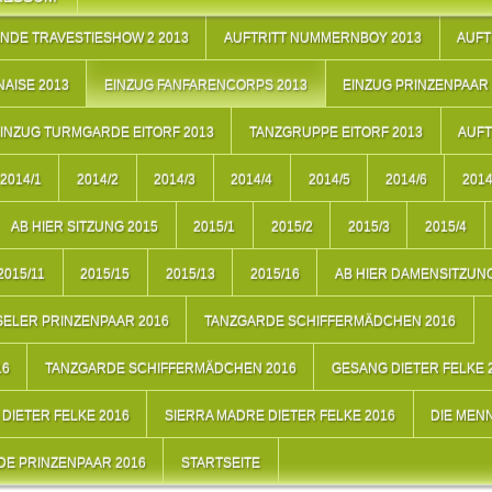
NDE TRAVESTIESHOW 2 2013
AUFTRITT NUMMERNBOY 2013
AUFT
AISE 2013
EINZUG FANFARENCORPS 2013
EINZUG PRINZENPAAR 
INZUG TURMGARDE EITORF 2013
TANZGRUPPE EITORF 2013
AUFT
2014/1
2014/2
2014/3
2014/4
2014/5
2014/6
2014
AB HIER SITZUNG 2015
2015/1
2015/2
2015/3
2015/4
2015/11
2015/15
2015/13
2015/16
AB HIER DAMENSITZUNG
ELER PRINZENPAAR 2016
TANZGARDE SCHIFFERMÄDCHEN 2016
16
TANZGARDE SCHIFFERMÄDCHEN 2016
GESANG DIETER FELKE 
DIETER FELKE 2016
SIERRA MADRE DIETER FELKE 2016
DIE MEN
E PRINZENPAAR 2016
STARTSEITE