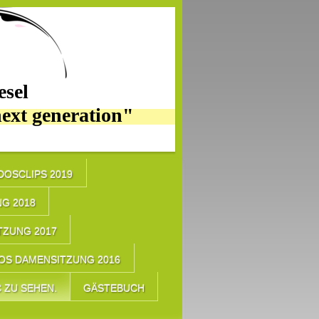
sel
next generation"
IDOSCLIPS 2019
G 2018
TZUNG 2017
OS DAMENSITZUNG 2016
 ZU SEHEN.
GÄSTEBUCH