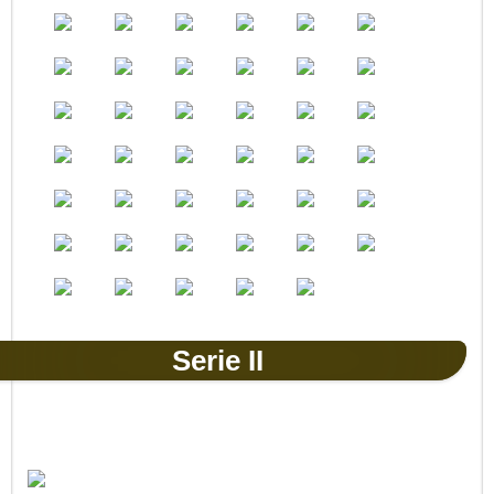
Serie II