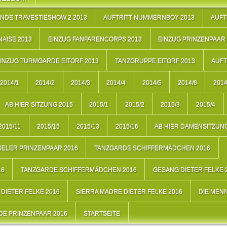
NDE TRAVESTIESHOW 2 2013
AUFTRITT NUMMERNBOY 2013
AUFT
AISE 2013
EINZUG FANFARENCORPS 2013
EINZUG PRINZENPAAR 
INZUG TURMGARDE EITORF 2013
TANZGRUPPE EITORF 2013
AUFT
2014/1
2014/2
2014/3
2014/4
2014/5
2014/6
2014
AB HIER SITZUNG 2015
2015/1
2015/2
2015/3
2015/4
2015/11
2015/15
2015/13
2015/16
AB HIER DAMENSITZUNG
ELER PRINZENPAAR 2016
TANZGARDE SCHIFFERMÄDCHEN 2016
16
TANZGARDE SCHIFFERMÄDCHEN 2016
GESANG DIETER FELKE 
DIETER FELKE 2016
SIERRA MADRE DIETER FELKE 2016
DIE MEN
E PRINZENPAAR 2016
STARTSEITE