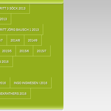
RITT 3 SÖCK 2013
2013
RITT JÖRG BAUSCH 1 2013
/7
2014/8
2014/9
2015/5
2015/6
2015/7
 2016
2016
INGO INGWESEN I 2016
NEKRATHERS 2016