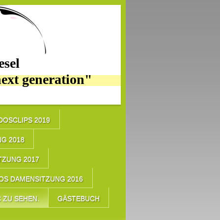
sel
next generation"
IDOSCLIPS 2019
G 2018
TZUNG 2017
OS DAMENSITZUNG 2016
 ZU SEHEN.
GÄSTEBUCH