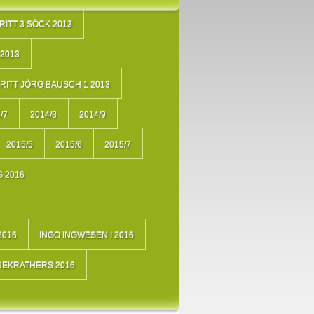
RITT 3 SÖCK 2013
2013
RITT JÖRG BAUSCH 1 2013
/7
2014/8
2014/9
2015/5
2015/6
2015/7
 2016
2016
INGO INGWESEN I 2016
NEKRATHERS 2016