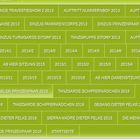
NDE TRAVESTIESHOW 2 2013
AUFTRITT NUMMERNBOY 2013
AUFT
AISE 2013
EINZUG FANFARENCORPS 2013
EINZUG PRINZENPAAR 
INZUG TURMGARDE EITORF 2013
TANZGRUPPE EITORF 2013
AUFT
2014/1
2014/2
2014/3
2014/4
2014/5
2014/6
2014
AB HIER SITZUNG 2015
2015/1
2015/2
2015/3
2015/4
2015/11
2015/15
2015/13
2015/16
AB HIER DAMENSITZUNG
ELER PRINZENPAAR 2016
TANZGARDE SCHIFFERMÄDCHEN 2016
16
TANZGARDE SCHIFFERMÄDCHEN 2016
GESANG DIETER FELKE 
DIETER FELKE 2016
SIERRA MADRE DIETER FELKE 2016
DIE MEN
E PRINZENPAAR 2016
STARTSEITE