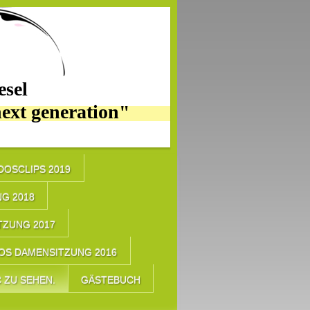
sel
next generation"
IDOSCLIPS 2019
G 2018
TZUNG 2017
OS DAMENSITZUNG 2016
 ZU SEHEN.
GÄSTEBUCH