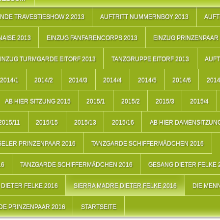
NDE TRAVESTIESHOW 2 2013
AUFTRITT NUMMERNBOY 2013
AUFT
AISE 2013
EINZUG FANFARENCORPS 2013
EINZUG PRINZENPAAR 
INZUG TURMGARDE EITORF 2013
TANZGRUPPE EITORF 2013
AUFT
2014/1
2014/2
2014/3
2014/4
2014/5
2014/6
2014
AB HIER SITZUNG 2015
2015/1
2015/2
2015/3
2015/4
2015/11
2015/15
2015/13
2015/16
AB HIER DAMENSITZUNG
ELER PRINZENPAAR 2016
TANZGARDE SCHIFFERMÄDCHEN 2016
16
TANZGARDE SCHIFFERMÄDCHEN 2016
GESANG DIETER FELKE 
DIETER FELKE 2016
SIERRA MADRE DIETER FELKE 2016
DIE MEN
E PRINZENPAAR 2016
STARTSEITE