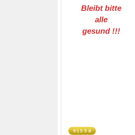
Bleibt bitte
alle
gesund !!!