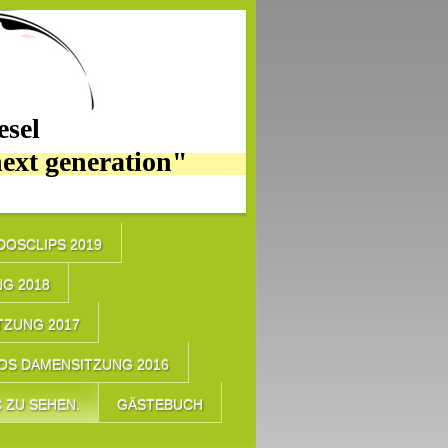
sel
next generation"
IDOSCLIPS 2019
G 2018
TZUNG 2017
OS DAMENSITZUNG 2016
 ZU SEHEN.
GÄSTEBUCH