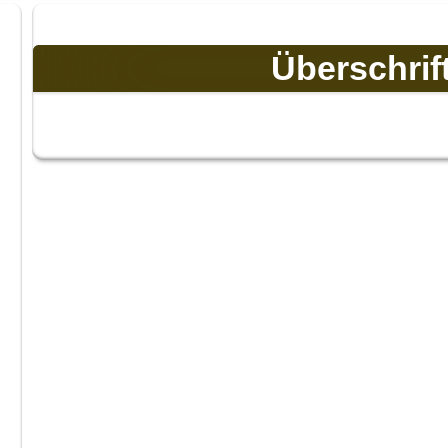
Überschrif