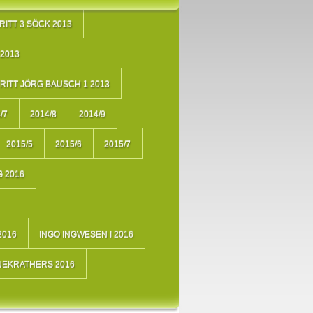
RITT 3 SÖCK 2013
2013
RITT JÖRG BAUSCH 1 2013
/7
2014/8
2014/9
2015/5
2015/6
2015/7
 2016
2016
INGO INGWESEN I 2016
NEKRATHERS 2016