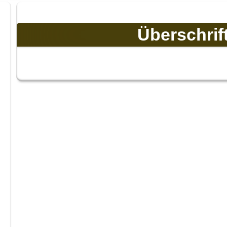
Überschrif