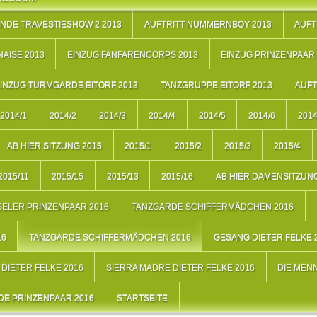
NDE TRAVESTIESHOW 2 2013
AUFTRITT NUMMERNBOY 2013
AUFT
AISE 2013
EINZUG FANFARENCORPS 2013
EINZUG PRINZENPAAR 
INZUG TURMGARDE EITORF 2013
TANZGRUPPE EITORF 2013
AUFT
2014/1
2014/2
2014/3
2014/4
2014/5
2014/6
2014
AB HIER SITZUNG 2015
2015/1
2015/2
2015/3
2015/4
2015/11
2015/15
2015/13
2015/16
AB HIER DAMENSITZUNG
ELER PRINZENPAAR 2016
TANZGARDE SCHIFFERMÄDCHEN 2016
16
TANZGARDE SCHIFFERMÄDCHEN 2016
GESANG DIETER FELKE 
DIETER FELKE 2016
SIERRA MADRE DIETER FELKE 2016
DIE MEN
E PRINZENPAAR 2016
STARTSEITE