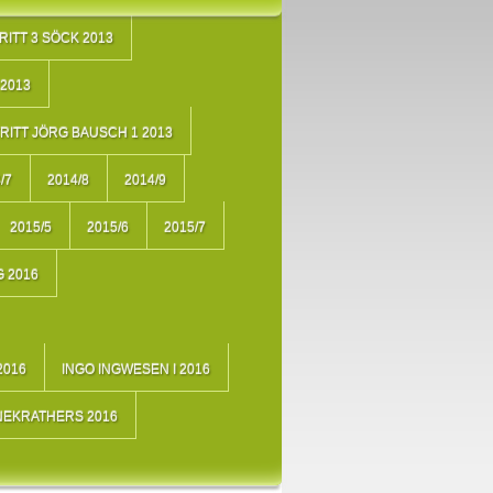
RITT 3 SÖCK 2013
2013
RITT JÖRG BAUSCH 1 2013
/7
2014/8
2014/9
2015/5
2015/6
2015/7
 2016
2016
INGO INGWESEN I 2016
NEKRATHERS 2016