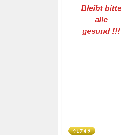
Bleibt bitte
alle
gesund !!!