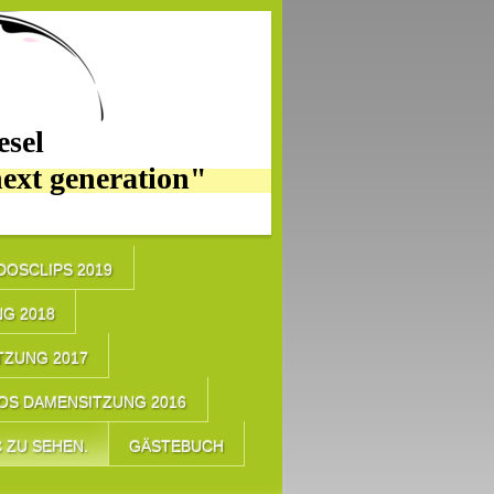
sel
next generation"
IDOSCLIPS 2019
G 2018
TZUNG 2017
OS DAMENSITZUNG 2016
 ZU SEHEN.
GÄSTEBUCH